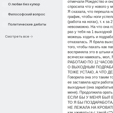
отмечали Рождество и она
О любви без купюр
спросила что у нового у м
Я сказала, что перешла на
Философский вопрос
график, чтобы ноги успел
(работа на ногах), т. к за 2
Политические дебаты
невозможно. На что она го
раз у тебя на 1 выходной 
можешь ходить и подраба
Смотреть все
отказалась. Я брала выхо
того, чтобы пахать как па
восприняла это в штыки и
всячески намекать, мол, 
РАБОТАЮ ПО 12 ЧАСОВ 
О ВЫХОДНЫМ ПОДРАБА
ТОЖЕ УСТАЮ, А ЧТО ДЕЛ
Говорила она это таким то
ее заставила идти работат
выходные (она зарабатыв
меня). Продолжила орать,
ЕСЛИ БЫ У МЕНЯ БЫЛ 
ТО Я БЫ ПОЗДАРАБОТАЛА
НЕ ЛЕЖАЛА НА КРОВАТИ.
как уживаться с такой с**к