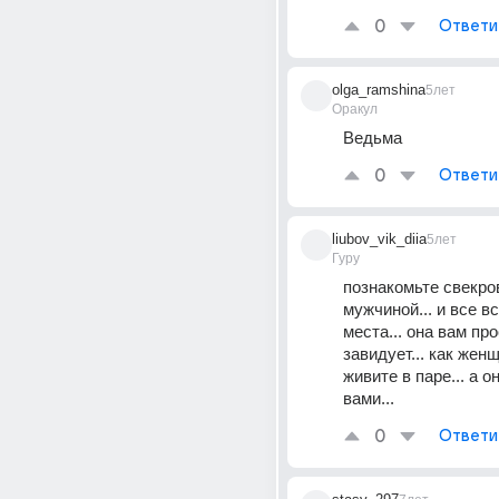
0
Ответи
olga_ramshina
5лет
Оракул
Ведьма
0
Ответи
liubov_vik_diia
5лет
Гуру
познакомьте свекров
мужчиной... и все вс
места... она вам про
завидует... как женщ
живите в паре... а она
вами...
0
Ответи