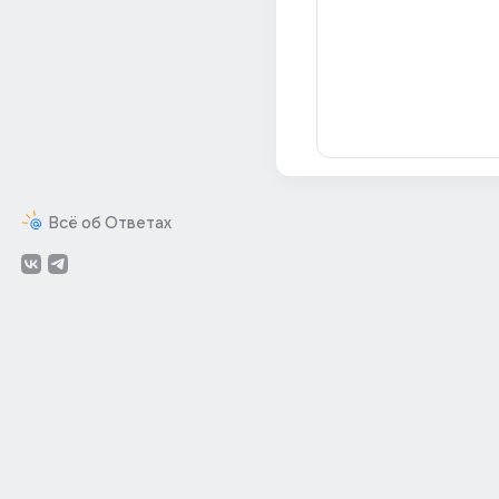
Всё об Ответах