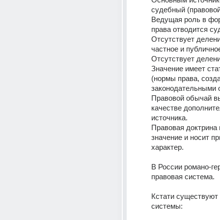
судебный (правовой
Ведущая роль в фо
права отводится су
Отсутствует делени
частное и публично
Отсутствует делени
Значение имеет стат
(нормы права, созд
законодательными о
Правовой обычай вы
качестве дополните
источника.
Правовая доктрина 
значение и носит пр
характер.
В России романо-ге
правовая система.
Кстати существуют и
системы: 