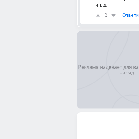
и т. д.
0
Ответи