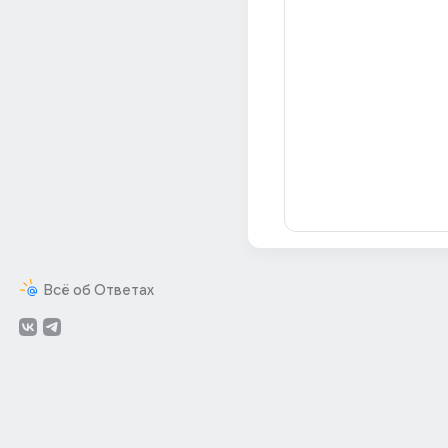
Всё об Ответах