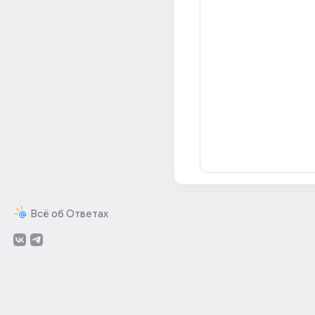
Всё об Ответах