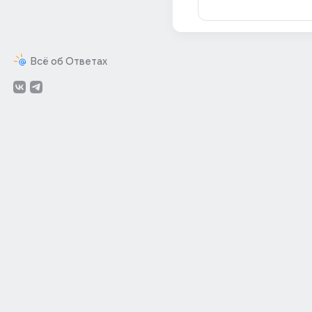
Всё об Ответах