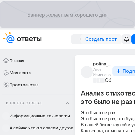
Создать пост
Главная
polina_12077
7лет
Подп
Моя лента
Изменено
Сборная До
Пространства
Анализ стихотв
это было не раз
В ТОПЕ НА ОТВЕТАХ
Это было не раз
Информационные технологии
Это было не раз, это буде
В нашей битве глухой и у
А сейчас что-то совсем другое
Как всегда, от меня ты теп