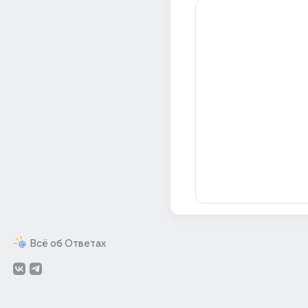
Всё об Ответах