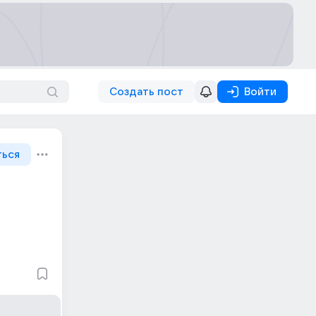
Создать пост
Войти
ться