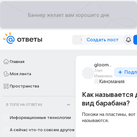
Создать пост
Главная
gloomen
7лет
Подп
Моя лента
Изменено
Киномания
Пространства
Как называется 
вид барабана?
В ТОПЕ НА ОТВЕТАХ
Похожи на пластины, вот т
Информационные технологии
называются.
А сейчас что-то совсем другое