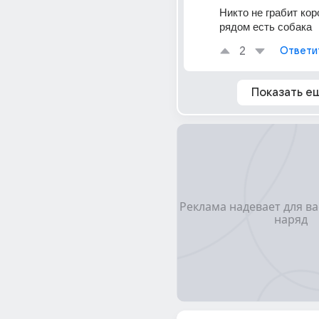
Никто не грабит кор
рядом есть собака
2
Ответи
Показать е