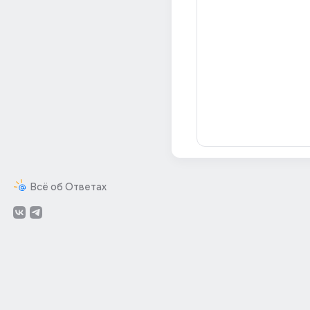
Всё об Ответах