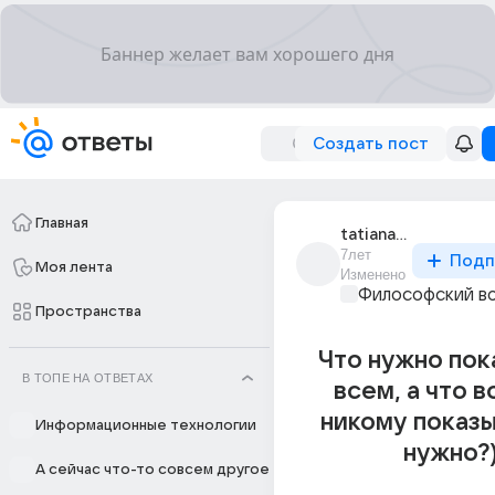
Создать пост
Главная
tatiana_77855
7лет
Подп
Моя лента
Изменено
Философский в
Пространства
Что нужно пок
В ТОПЕ НА ОТВЕТАХ
всем, а что 
никому показы
Информационные технологии
нужно?
А сейчас что-то совсем другое