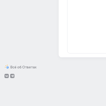
Всё об Ответах