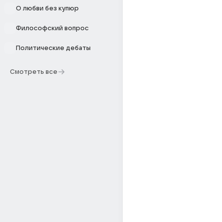
О любви без купюр
Философский вопрос
Политические дебаты
Смотреть все