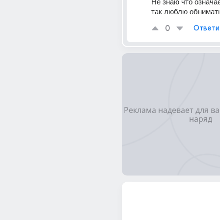
Не знаю что означает
так люблю обнимат
0
Ответи