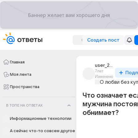
Создать пост
Главная
user_260977271
7лет
Подп
Моя лента
Изменено
О любви без ку
Пространства
Что означает ес
мужчина постоя
В ТОПЕ НА ОТВЕТАХ
обнимает?
Информационные технологии
А сейчас что-то совсем другое