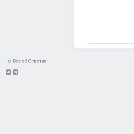
Всё об Ответах