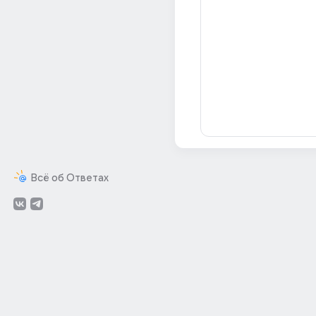
Всё об Ответах