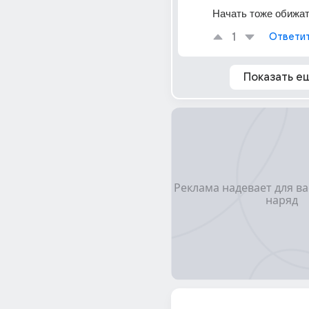
Начать тоже обижат
1
Ответи
Показать е