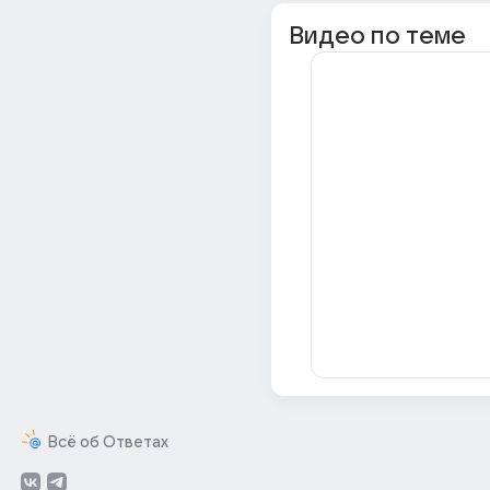
Видео по теме
Всё об Ответах