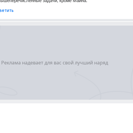
вышеперечисленные задачи, кроме Майна.
ветить