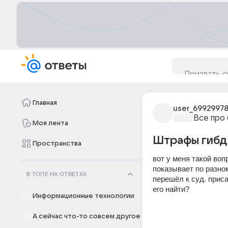
Главная
user_6992997
Все про
Моя лента
Штрафы гибд
Пространства
вот у меня такой воп
показывает по разно
В ТОПЕ НА ОТВЕТАХ
перешёл к суд. приса
его найти?
Информационные технологии
А сейчас что-то совсем другое