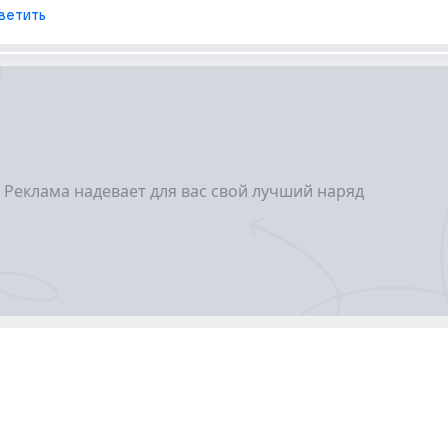
ветить