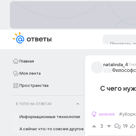
Главная
natalinda_4
7ле
Философс
Моя лента
Пространства
С чего нуж
В ТОПЕ НА ОТВЕТАХ
мнения
#уборк
Информационные технологии
3
19
А сейчас что-то совсем другое