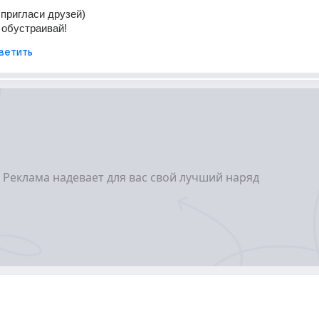
 пригласи друзей)
 обустраивай!
ветить