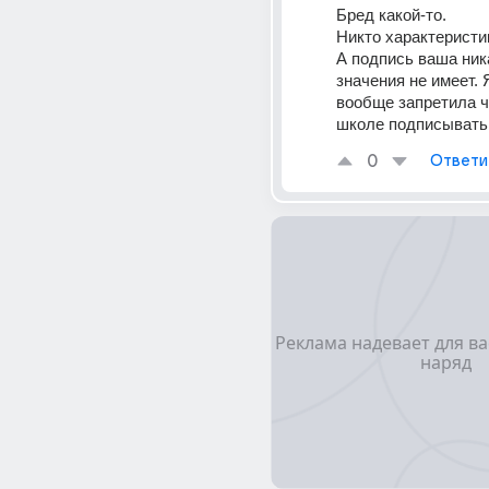
Бред какой-то.
Никто характеристик
А подпись ваша ника
значения не имеет. 
вообще запретила чт
школе подписывать
0
Ответи