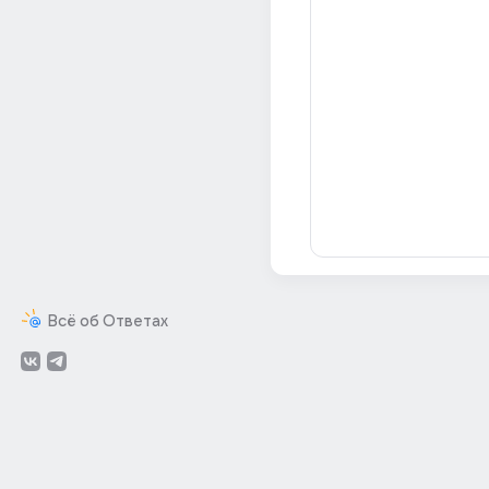
Всё об Ответах