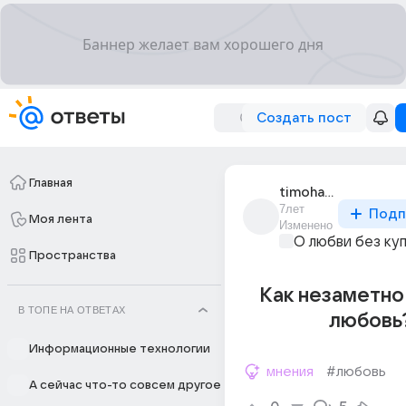
Создать пост
Главная
timoham
7лет
Подп
Моя лента
Изменено
О любви без ку
Пространства
Как незаметно
В ТОПЕ НА ОТВЕТАХ
любовь
Информационные технологии
мнения
#любовь
А сейчас что-то совсем другое