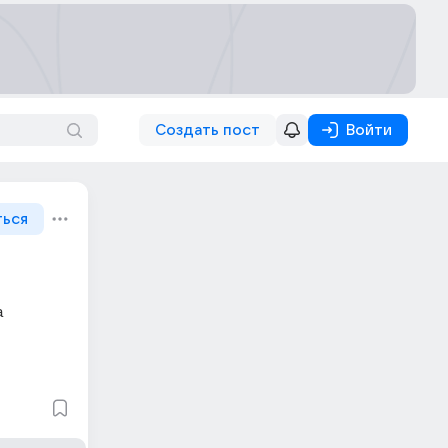
Создать пост
Войти
ться
 