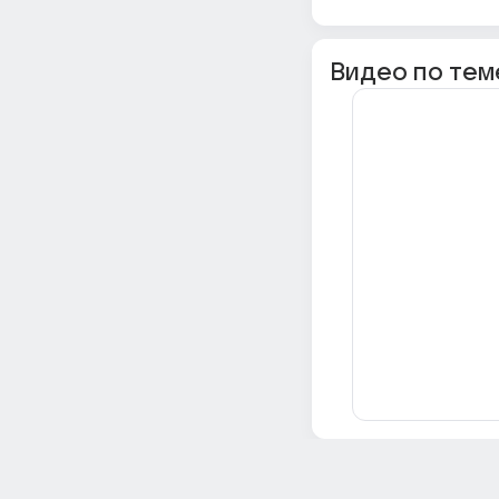
Видео по тем
Всё об Ответах