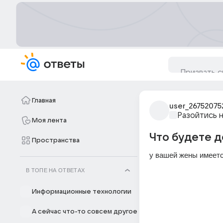
Главная
user_26752075
Разойтись н
Моя лента
Что будете д
Пространства
у вашей жены имеетс
В ТОПЕ НА ОТВЕТАХ
Информационные технологии
А сейчас что-то совсем другое