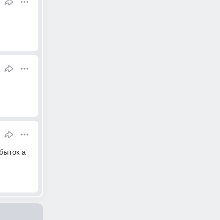
быток а 