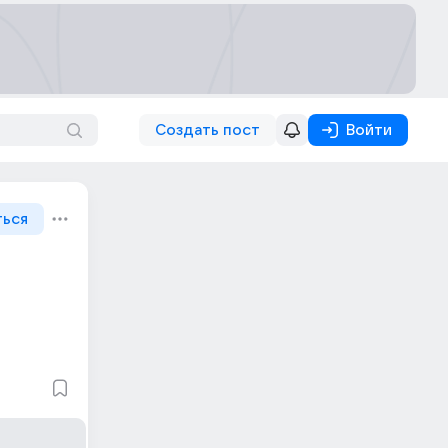
Создать пост
Войти
ться