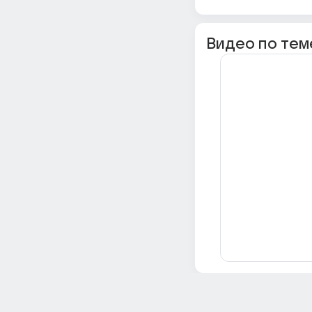
Видео по тем
Всё об Ответах