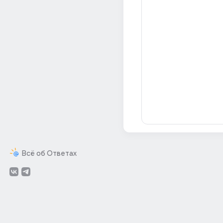
Всё об Ответах