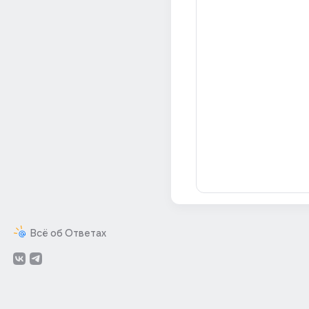
Всё об Ответах