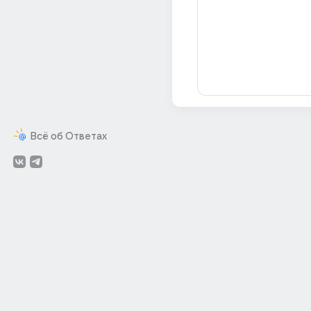
Всё об Ответах