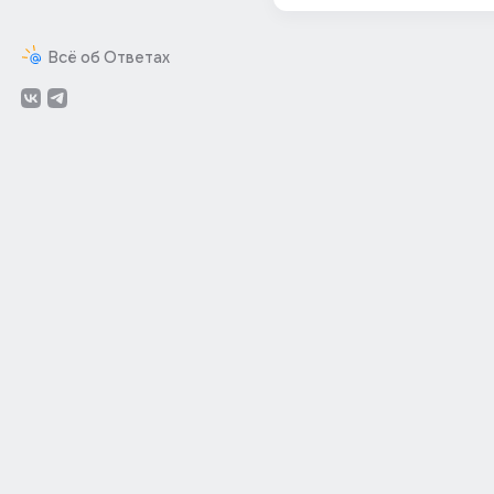
Всё об Ответах