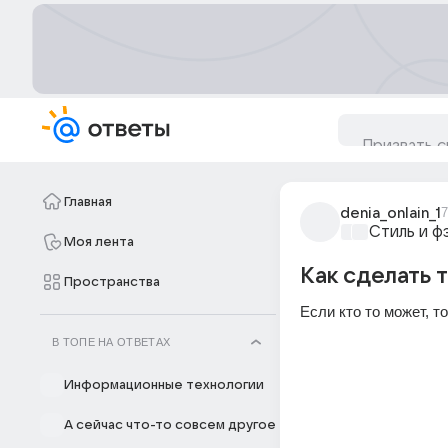
Главная
denia_onlain_1
7
Стиль и ф
Моя лента
Как сделать 
Пространства
Если кто то может, т
В ТОПЕ НА ОТВЕТАХ
Информационные технологии
А сейчас что-то совсем другое