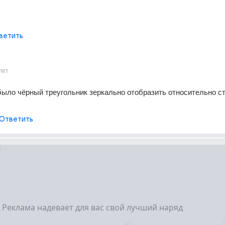
ветить
лет
было чёрный треугольник зеркально отобразить относительно ст
Ответить