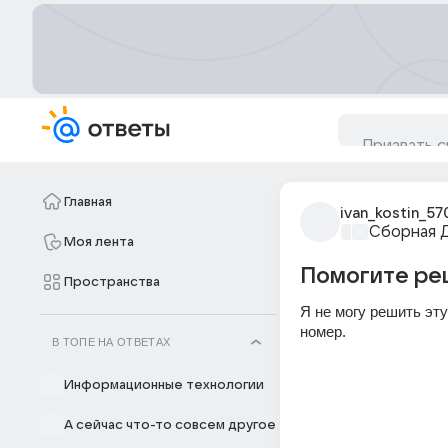
Главная
ivan_kostin_57
Сборная 
Моя лента
Помогите реш
Пространства
Я не могу решить эту
номер.
В ТОПЕ НА ОТВЕТАХ
Информационные технологии
А сейчас что-то совсем другое