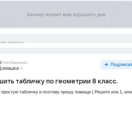
0
7лет
Изменено
Подписа
Домашка
+1
ить табличку по геометрии 8 класс.
 простую табличку и поэтому прошу помощи ( Решите или 1, или 