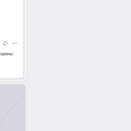
ороны 