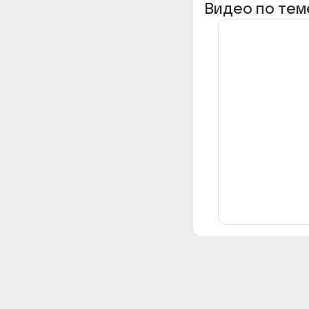
Видео по тем
Всё об Ответах