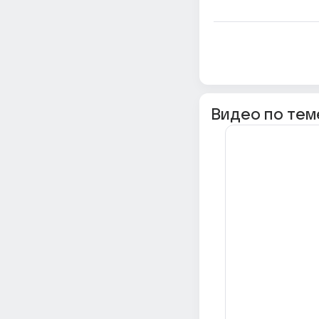
Видео по тем