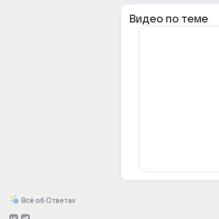
Видео по теме
Всё об Ответах