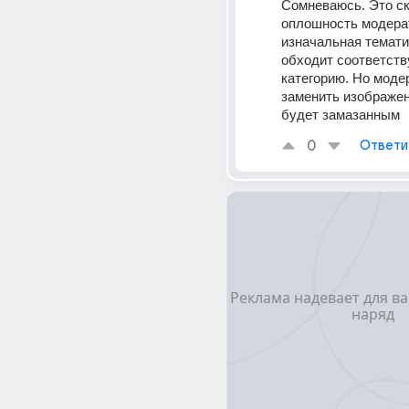
Сомневаюсь. Это ск
оплошность модерат
изначальная темати
обходит соответст
категорию. Но модер
заменить изображени
будет замазанным
0
Ответи