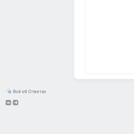
Всё об Ответах