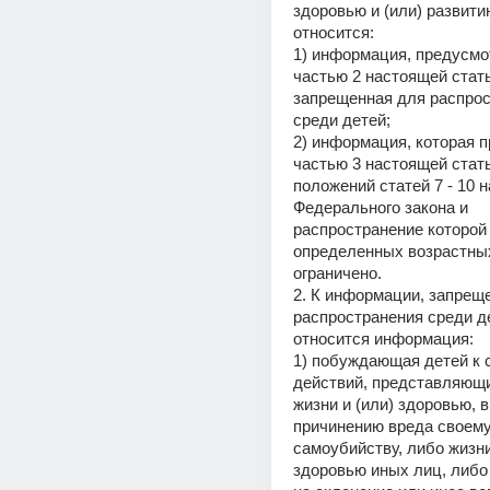
здоровью и (или) развитию
относится:
1) информация, предусмо
частью 2 настоящей стать
запрещенная для распрос
среди детей;
2) информация, которая п
частью 3 настоящей стать
положений статей 7 - 10 н
Федерального закона и 
распространение которой 
определенных возрастных
ограничено.
2. К информации, запреще
распространения среди де
относится информация:
1) побуждающая детей к 
действий, представляющих
жизни и (или) здоровью, в
причинению вреда своему
самоубийству, либо жизни 
здоровью иных лиц, либо