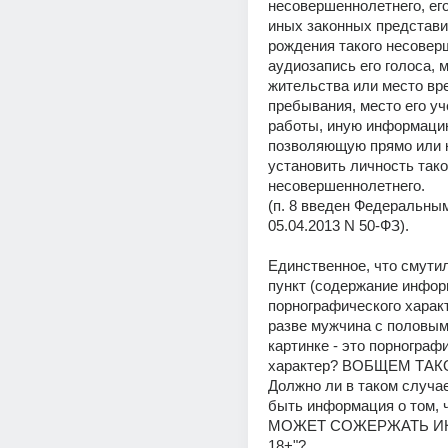
несовершеннолетнего, его
иных законных представит
рождения такого несоверш
аудиозапись его голоса, м
жительства или место вре
пребывания, место его уч
работы, иную информацию
позволяющую прямо или к
установить личность таког
несовершеннолетнего.
(п. 8 введен Федеральным
05.04.2013 N 50-ФЗ).
Единственное, что смутило
пункт (содержание инфор
порнографического характ
разве мужчина с половым
картинке - это порнографи
характер? ВОБЩЕМ ТАК
Должно ли в таком случае
быть информация о том, 
МОЖЕТ СОЖЕРЖАТЬ И
18+"?