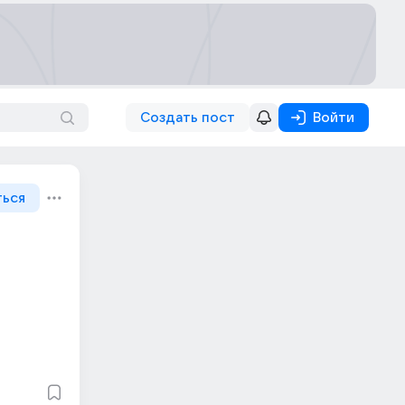
Создать пост
Войти
ться