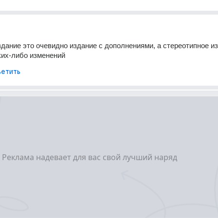
дание это очевидно издание с дополнениями, а стереотипное изд
ких-либо изменений
етить