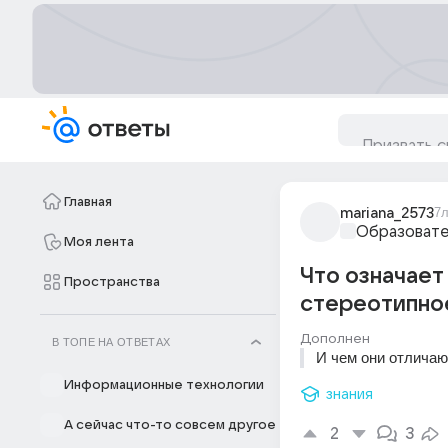
Главная
mariana_2573
7л
Образовате
Моя лента
Что означает
Пространства
стереотипное
Дополнен
В ТОПЕ НА ОТВЕТАХ
И чем они отличаю
Информационные технологии
знания
А сейчас что-то совсем другое
2
3