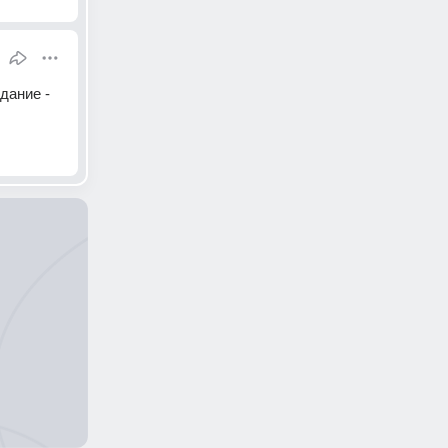
ание - 