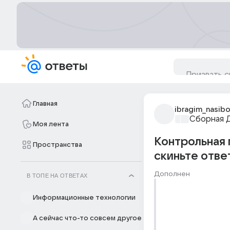
Главная
ibragim_nasib
Сборная 
Моя лента
Контрольная 
Пространства
скиньте отве
Дополнен
В ТОПЕ НА ОТВЕТАХ
Информационные технологии
А сейчас что-то совсем другое