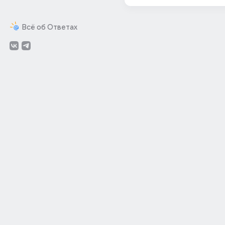
Всё об Ответах