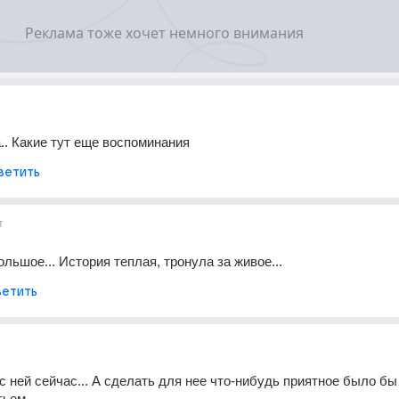
.. Какие тут еще воспоминания
ветить
т
льшое... История теплая, тронула за живое...
етить
с ней сейчас... А сделать для нее что-нибудь приятное было бы 
тьем.