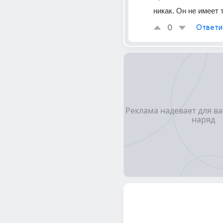
никак. Он не имеет
0
Ответи