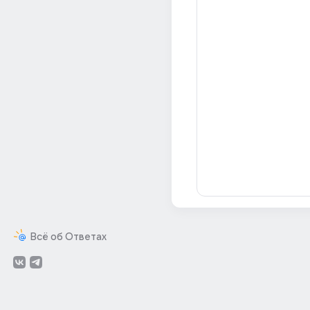
Всё об Ответах