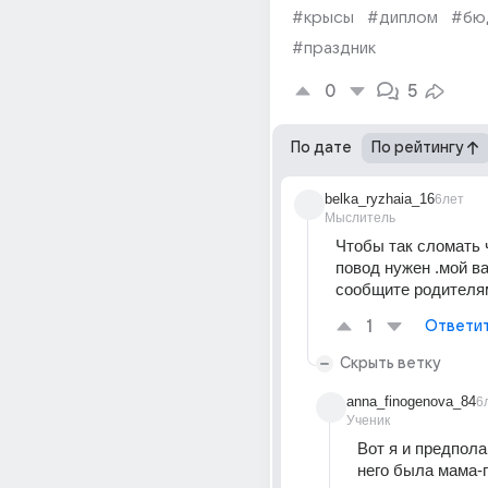
#крысы
#диплом
#бю
#праздник
0
5
По дате
По рейтингу
belka_ryzhaia_16
6лет
Мыслитель
Чтобы так сломать 
повод нужен .мой ва
сообщите родителя
1
Ответи
Скрыть ветку
anna_finogenova_84
6
Ученик
Вот я и предполаг
него была мама-г