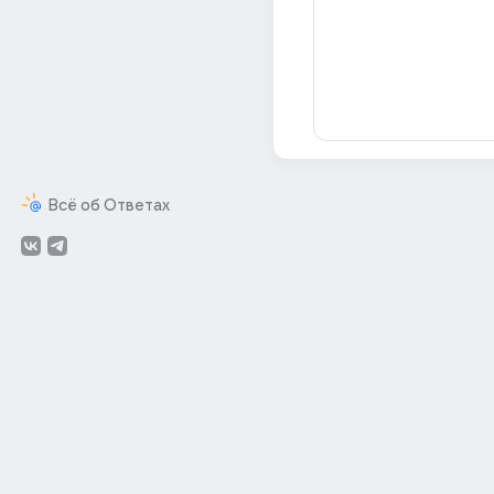
Всё об Ответах