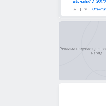
article.php?ID=2007
1
Ответи