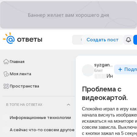
Создать пост
Главная
syzgan_1
Подп
6лет
Моя лента
Информацио
Пространства
Проблема с
видеокартой.
В ТОПЕ НА ОТВЕТАХ
Спокойно играл в игру как 
начала виснуть изображен
Информационные технологии
искажаться на мониторе и
совсем зависла. Выключи
А сейчас что-то совсем другое
с кнопки зажал на 5 секун