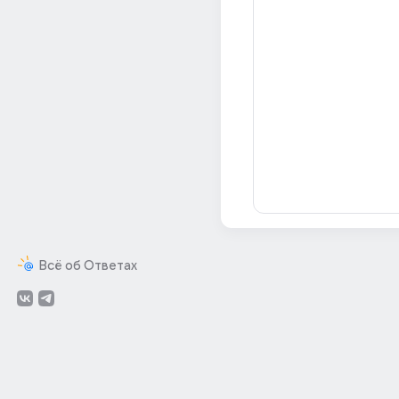
Всё об Ответах