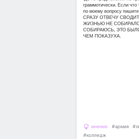
граммотически. Если что т
по моему вопросу пишите 
СРАЗУ ОТВЕЧУ СВОДИТ
ЖИЗНЬЮ НЕ СОБИРАЛСЯ
СОБИРАЮСЬ, ЭТО БЫЛО
ЧЕМ ПОКАЗУХА.
мнения
#армия
#л
#колледж