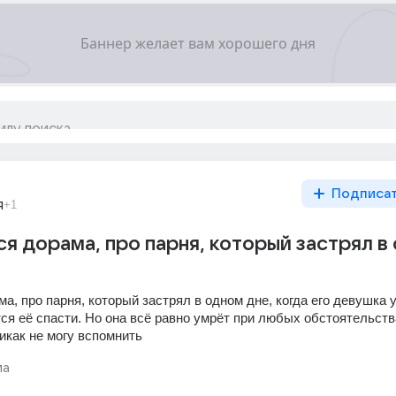
Подписа
я
+1
ся дорама, про парня, который застрял в
а, про парня, который застрял в одном дне, когда его девушка у
ся её спасти. Но она всё равно умрёт при любых обстоятельства
икак не могу вспомнить
ма