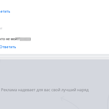
етить
ет
то не мой!!!)))))))))
Ответить