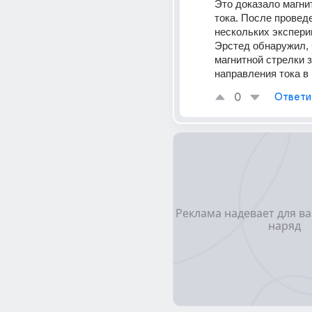
Это доказало магни
тока. После проведе
нескольких экспери
Эрстед обнаружил, ч
магнитной стрелки з
направления тока в
0
Ответи