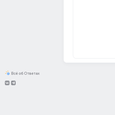
Всё об Ответах