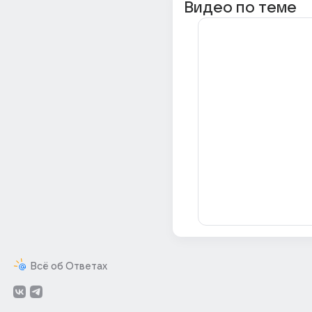
Видео по теме
Всё об Ответах