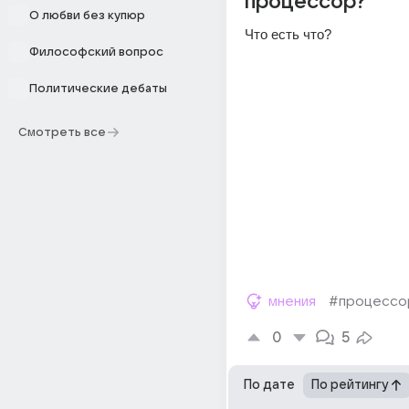
процессор?
О любви без купюр
Что есть что?
Философский вопрос
Политические дебаты
Смотреть все
мнения
#процессо
0
5
По дате
По рейтингу