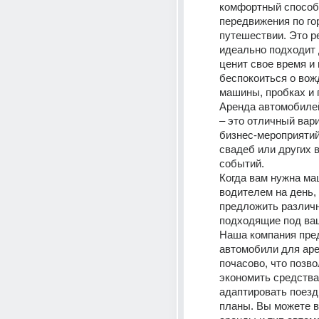
комфортный способ 
передвижения по гор
путешествии. Это р
идеально подходит д
ценит свое время и 
беспокоиться о вож
машины, пробках и п
Аренда автомобилей
– это отличный вари
бизнес-мероприятий,
свадеб или других 
событий. 
Когда вам нужна маш
водителем на день, 
предложить различн
подходящие под ваш
Наша компания пред
автомобили для аре
почасово, что позво
экономить средства 
адаптировать поезд
планы. Вы можете в