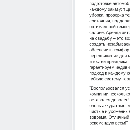
подготовке автомоби
каждому заказу: тщ
уборка, проверка те
состояния, поддерж
оптимальной темпер
салоне. Аренда авто
на свадьбу – это во
создать незабываем
обеспечить комфорт
передвижение для 
и гостей праздника.
гарантируем индиви
подход к каждому кл
гибкую систему тар
"Воспользовался ус
компании несколько 
оставался доволен!
очень аккуратные, 
чистые и ухоженные
вовремя. Отличный 
рекомендую всем!"