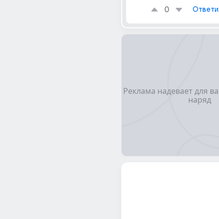
0
Ответи