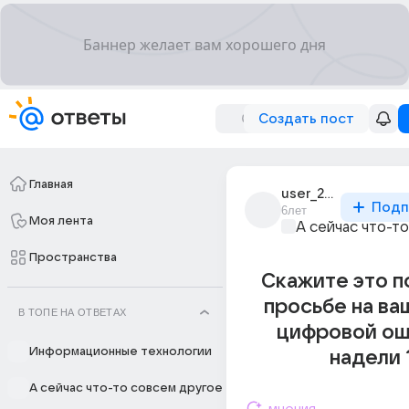
Создать пост
Главная
user_275401737
Подп
6лет
Моя лента
А сейчас что-т
Пространства
Скажите это п
просьбе на ва
В ТОПЕ НА ОТВЕТАХ
цифровой ош
Информационные технологии
надели 
А сейчас что-то совсем другое